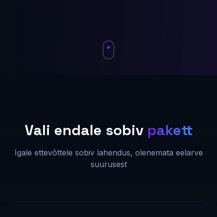
Vali endale sobiv
pakett
Igale ettevõttele sobiv lahendus, olenemata eelarve
suurusest