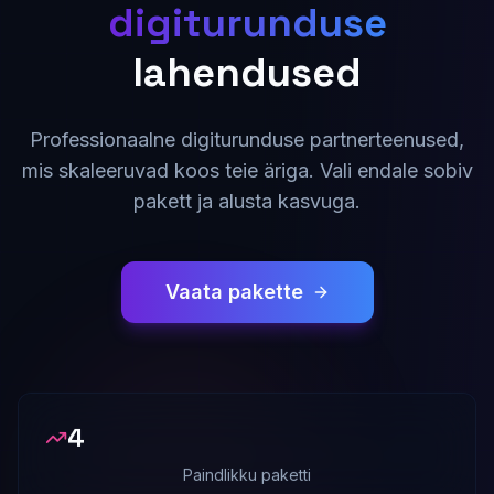
digiturunduse
lahendused
Professionaalne digiturunduse partnerteenused,
mis skaleeruvad koos teie äriga. Vali endale sobiv
pakett ja alusta kasvuga.
Vaata pakette
4
Paindlikku paketti