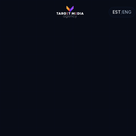
EST
/
ENG